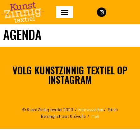
AGENDA
VOLG KUNSTZINNIG TEXTIEL OP
INSTAGRAM
© KunstZinnig textiel 2020 /
voorwaarden
/ Stien
Eelsinghstraat 6 Zwolle /
mail