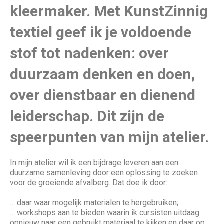
kleermaker. Met KunstZinnig
textiel geef ik je voldoende
stof tot nadenken: over
duurzaam denken en doen,
over dienstbaar en dienend
leiderschap. Dit zijn de
speerpunten van mijn atelier.
In mijn atelier wil ik een bijdrage leveren aan een
duurzame samenleving door een oplossing te zoeken
voor de groeiende afvalberg. Dat doe ik door:
… daar waar mogelijk materialen te hergebruiken;
… workshops aan te bieden waarin ik cursisten uitdaag
opnieuw naar een gebruikt materiaal te kijken en daar op