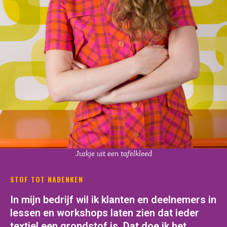
Jurkje uit een tafelkleed
STOF TOT NADENKEN
In mijn bedrijf wil ik klanten en deelnemers in
lessen en workshops laten zien dat ieder
textiel een grondstof is. Dat doe ik het