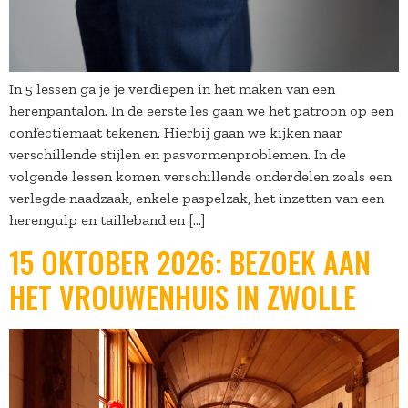
In 5 lessen ga je je verdiepen in het maken van een
herenpantalon. In de eerste les gaan we het patroon op een
confectiemaat tekenen. Hierbij gaan we kijken naar
verschillende stijlen en pasvormenproblemen. In de
volgende lessen komen verschillende onderdelen zoals een
verlegde naadzaak, enkele paspelzak, het inzetten van een
herengulp en tailleband en […]
15 OKTOBER 2026: BEZOEK AAN
HET VROUWENHUIS IN ZWOLLE