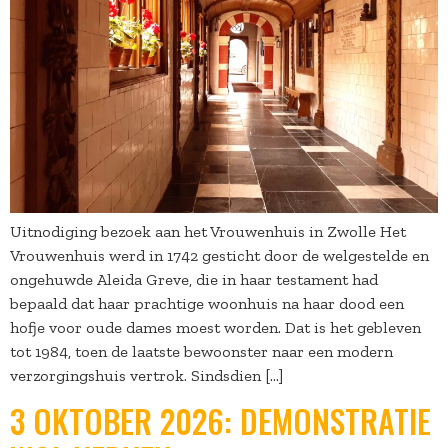
Uitnodiging bezoek aan het Vrouwenhuis in Zwolle Het
Vrouwenhuis werd in 1742 gesticht door de welgestelde en
ongehuwde Aleida Greve, die in haar testament had
bepaald dat haar prachtige woonhuis na haar dood een
hofje voor oude dames moest worden. Dat is het gebleven
tot 1984, toen de laatste bewoonster naar een modern
verzorgingshuis vertrok. Sindsdien […]
3 OKTOBER 2026: DEMONSTRATIE