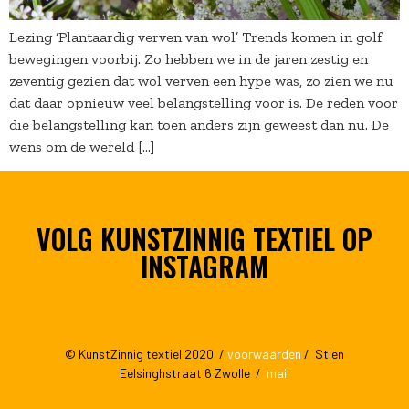
Lezing ‘Plantaardig verven van wol’ Trends komen in golf
bewegingen voorbij. Zo hebben we in de jaren zestig en
zeventig gezien dat wol verven een hype was, zo zien we nu
dat daar opnieuw veel belangstelling voor is. De reden voor
die belangstelling kan toen anders zijn geweest dan nu. De
wens om de wereld […]
VOLG KUNSTZINNIG TEXTIEL OP
INSTAGRAM
© KunstZinnig textiel 2020 /
voorwaarden
/ Stien
Eelsinghstraat 6 Zwolle /
mail