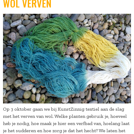
WOL VERVEN
Op 3 oktober gaan we bij KunstZinnig textiel aan de slag
met het verven van wol. Welke planten gebruik je, hoeveel
heb je nodig, hoe maak je hier een verfbad van, hoelang laat
je het sudderen en hoe zorg je dat het hecht? We laten het