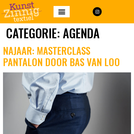
CATEGORIE:
AGENDA
NAJAAR: MASTERCLASS
PANTALON DOOR BAS VAN LOO