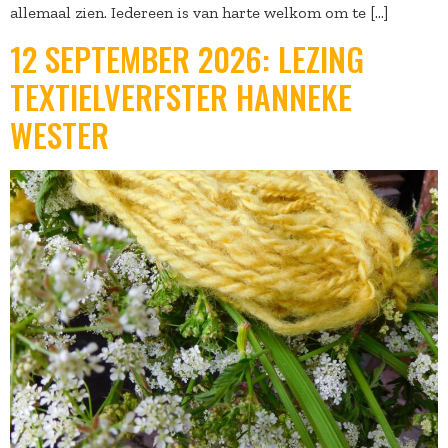
allemaal zien. Iedereen is van harte welkom om te […]
12 SEPTEMBER 2026: LEZING
TEXTIELVERFSTER HANNEKE
WESTER