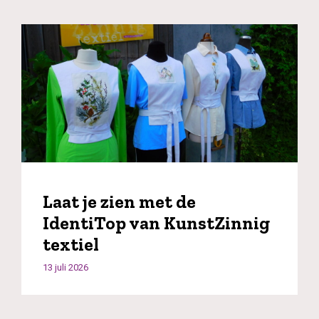
Laat je zien met de
IdentiTop van KunstZinnig
textiel
13 juli 2026