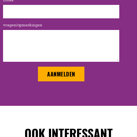
vragen/opmerkingen
AANMELDEN
OOK INTERESSANT