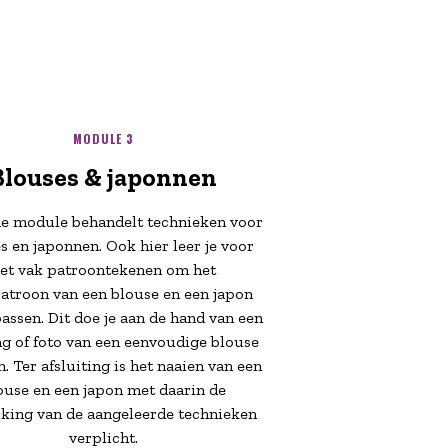
MODULE 3
Blouses & japonnen
e module behandelt technieken voor
s en japonnen. Ook hier leer je voor
et vak patroontekenen om het
atroon van een blouse en een japon
passen. Dit doe je aan de hand van een
ng of foto van een eenvoudige blouse
n. Ter afsluiting is het naaien van een
ouse en een japon met daarin de
king van de aangeleerde technieken
verplicht.