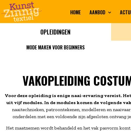
HOME
AANBOD
ACTU
OPLEIDINGEN
MODE MAKEN VOOR BEGINNERS
VAKOPLEIDING COSTUM
Voor deze opleiding is enige naai-ervaring vereist. He
uit vijf modules. In de modules komen de volgende va
naaitechnieken, patroontekenen, modelleren en naaivaard
onderdelen met een voldoende zijn afgesloten ontvang je 
Het maatnemen wordt behandeld en het vak pasvorm komt e