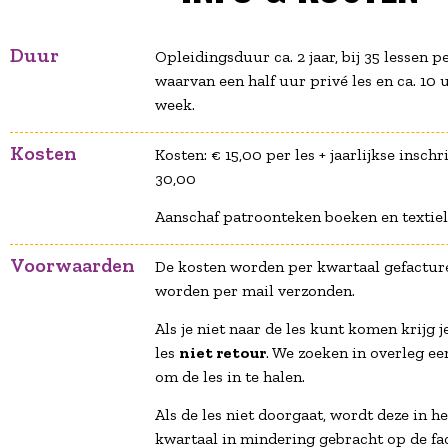
Duur
Opleidingsduur ca. 2 jaar, bij 35 lessen pe
waarvan een half uur privé les en ca. 10 
week.
Kosten
Kosten: € 15,00 per les + jaarlijkse inschr
30,00
Aanschaf patroonteken boeken en textie
Voorwaarden
De kosten worden per kwartaal gefactur
worden per mail verzonden.
Als je niet naar de les kunt komen krijg j
les
niet retour
. We zoeken in overleg 
om de les in te halen.
Als de les niet doorgaat, wordt deze in h
kwartaal in mindering gebracht op de fa