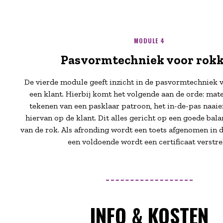
MODULE 4
Pasvormtechniek voor rok
De vierde module geeft inzicht in de pasvormtechniek 
een klant. Hierbij komt het volgende aan de orde: mat
tekenen van een pasklaar patroon, het in-de-pas naaie
hiervan op de klant. Dit alles gericht op een goede bal
van de rok. Als afronding wordt een toets afgenomen in de
een voldoende wordt een certificaat verstre
INFO & KOSTEN