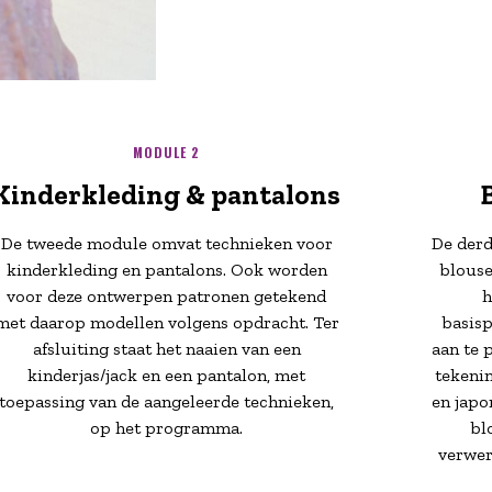
MODULE 2
Kinderkleding & pantalons
De tweede module omvat technieken voor
De derd
kinderkleding en pantalons. Ook worden
blouse
voor deze ontwerpen patronen getekend
h
met daarop modellen volgens opdracht. Ter
basisp
afsluiting staat het naaien van een
aan te 
kinderjas/jack en een pantalon, met
tekeni
toepassing van de aangeleerde technieken,
en japo
op het programma.
bl
verwer