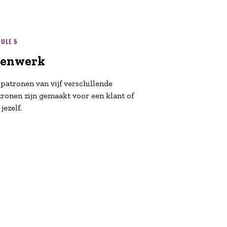
ULE 5
nenwerk
 patronen van vijf verschillende
tronen zijn gemaakt voor een klant of
jezelf.