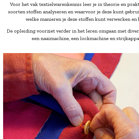
Voor het vak textielwarenkennis leer je in theorie en prak
soorten stoffen analyseren en waarvoor je deze kunt gebr
welke manieren je deze stoffen kunt verwerken en
De opleiding voorziet verder in het leren omgaan met diver
een naaimachine, een lockmachine en strijkappa