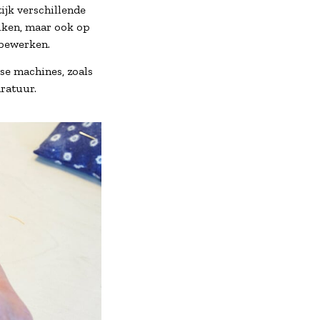
tijk verschillende
uiken, maar ook op
 bewerken.
se machines, zoals
ratuur.