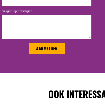
vragen/opmerkingen
AANMELDEN
OOK INTERESS